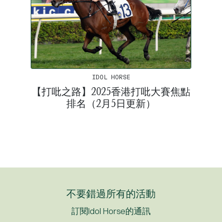
IDOL HORSE
【打吡之路】2025香港打吡大賽焦點
排名（2月5日更新）
不要錯過所有的活動
訂閱Idol Horse的通訊