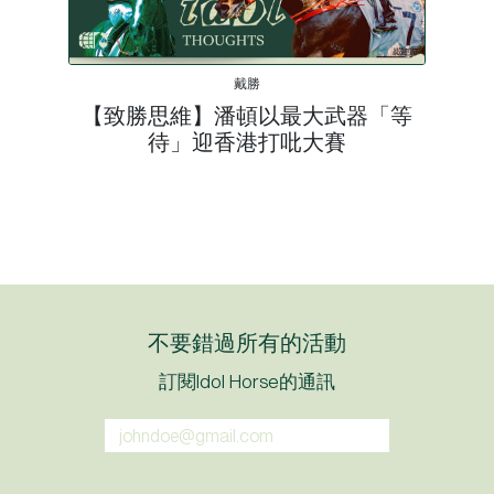
戴勝
【致勝思維】潘頓以最大武器「等
待」迎香港打吡大賽
不要錯過所有的活動
訂閱Idol Horse的通訊