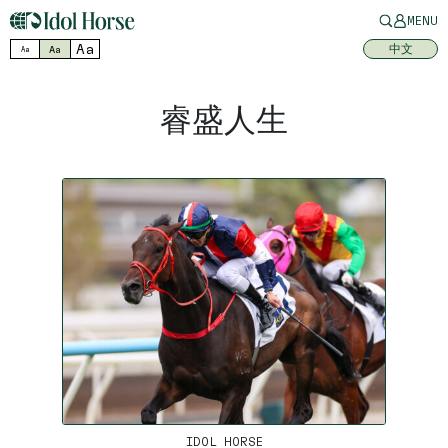
MENU
Aa
中文
Aa
Aa
睿盛人生
IDOL HORSE