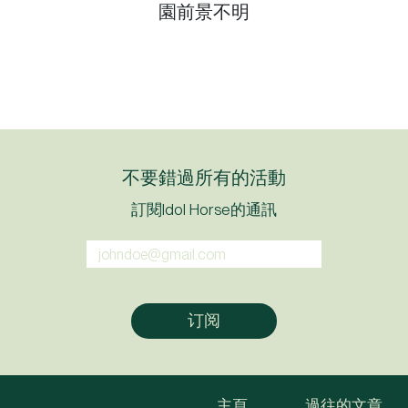
園前景不明
不要錯過所有的活動
訂閱Idol Horse的通訊
主頁
過往的文章