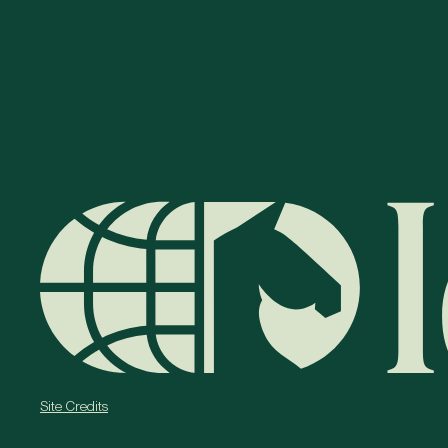
Site Credits