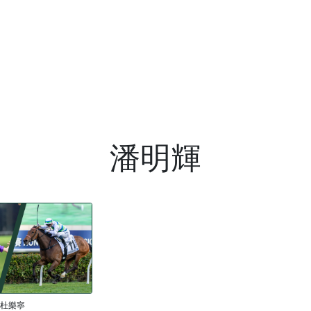
潘明輝
杜樂寧