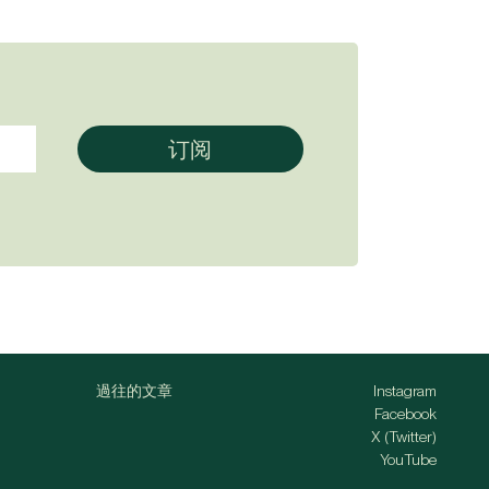
過往的文章
Instagram
Facebook
X (Twitter)
YouTube