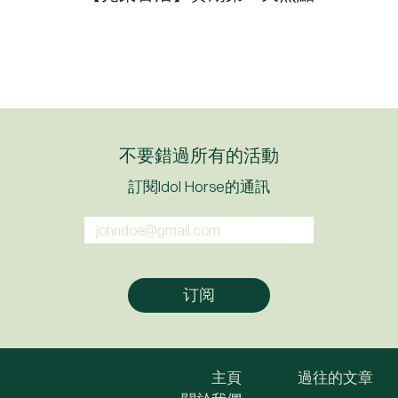
不要錯過所有的活動
訂閱Idol Horse的通訊
主頁
過往的文章