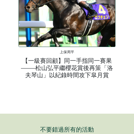
上保周平
【一級賽回顧】同一手指同一賽果
——松山弘平繼櫻花賞後再策「洛
夫琴山」以紀錄時間攻下皐月賞
不要錯過所有的活動