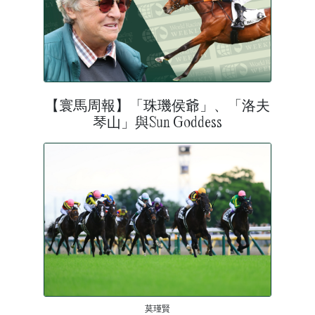
【寰馬周報】「珠璣侯爺」、「洛夫
琴山」與Sun Goddess
莫瑾賢