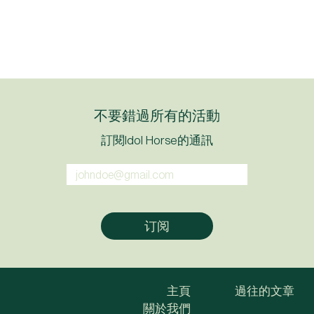
不要錯過所有的活動
訂閱Idol Horse的通訊
主頁
過往的文章
關於我們