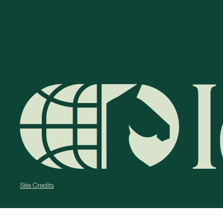
Site Credits