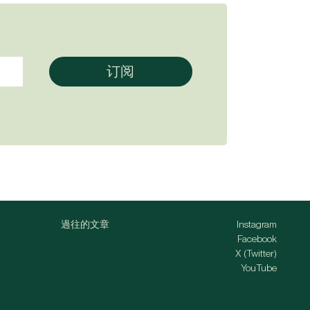
過往的文章
Instagram
Facebook
X (Twitter)
YouTube