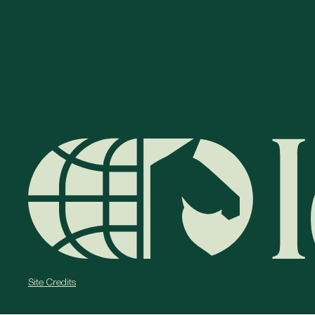
Site Credits