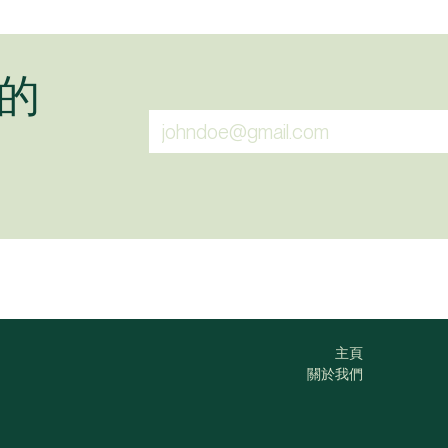
的
主頁
關於我們