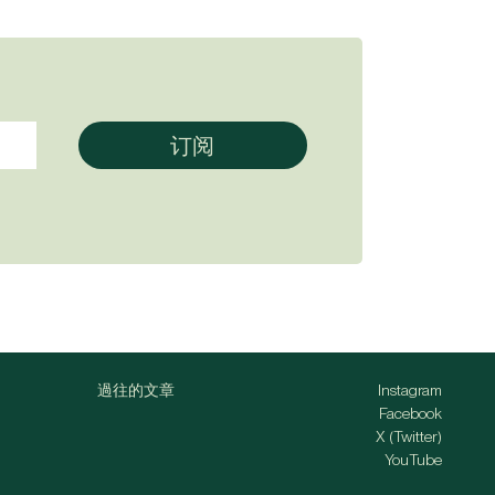
過往的文章
Instagram
Facebook
X (Twitter)
YouTube