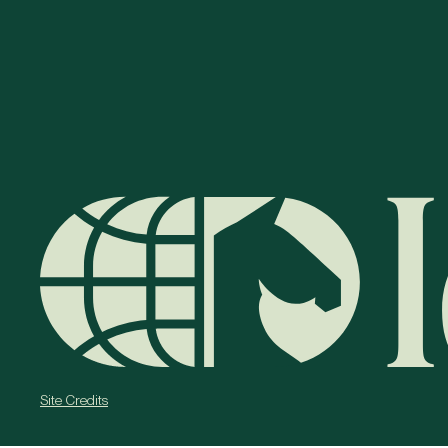
Site Credits