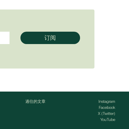
過往的文章
Instagram
Facebook
X (Twitter)
YouTube