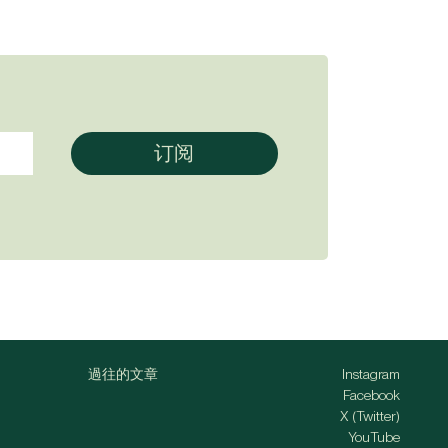
過往的文章
Instagram
Facebook
X (Twitter)
YouTube