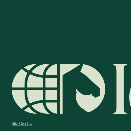
Site Credits