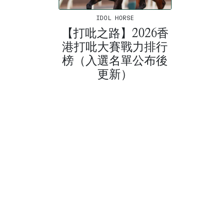
IDOL HORSE
【打吡之路】2026香
港打吡大賽戰力排行
榜（入選名單公布後
更新）