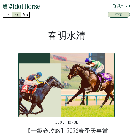
MENU
Aa
中文
Aa
Aa
春明水清
IDOL HORSE
【一級賽攻略】2026春季天皇賞