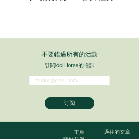
不要錯過所有的活動
訂閱Idol Horse的通訊
主頁
過往的文章