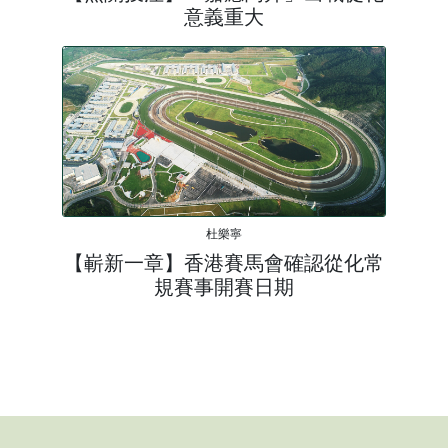
意義重大
杜樂寧
【嶄新一章】香港賽馬會確認從化常
規賽事開賽日期