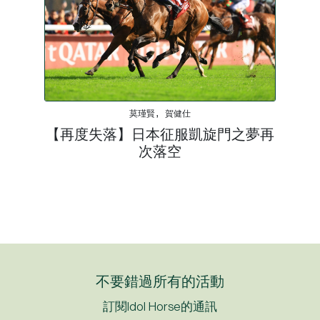
莫瑾賢, 賀健仕
【再度失落】日本征服凱旋門之夢再
次落空
不要錯過所有的活動
訂閱Idol Horse的通訊