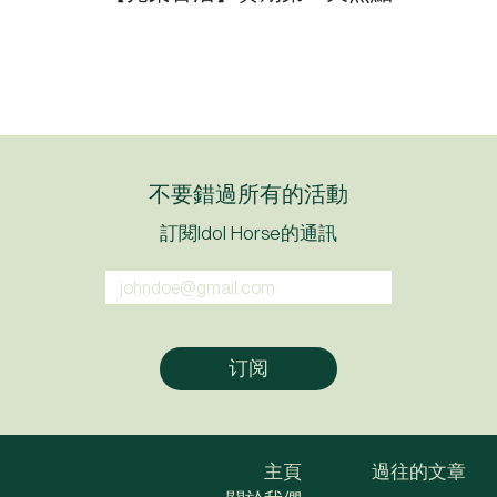
不要錯過所有的活動
訂閱Idol Horse的通訊
主頁
過往的文章