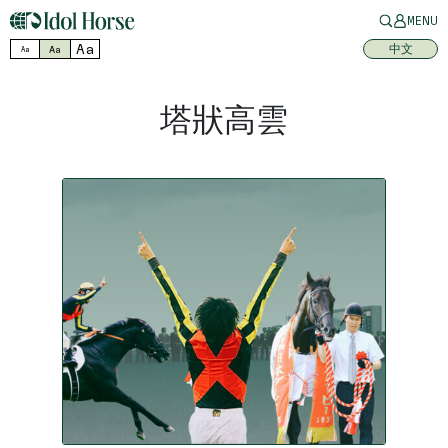
MENU
Aa
中文
Aa
Aa
塔狀高雲