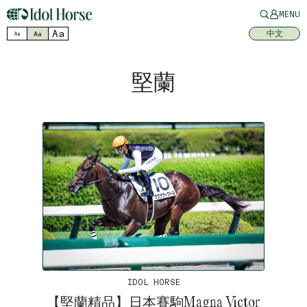
MENU
Aa
中文
Aa
Aa
堅蘭
IDOL HORSE
【堅蘭精品】日本賽駒Magna Victor