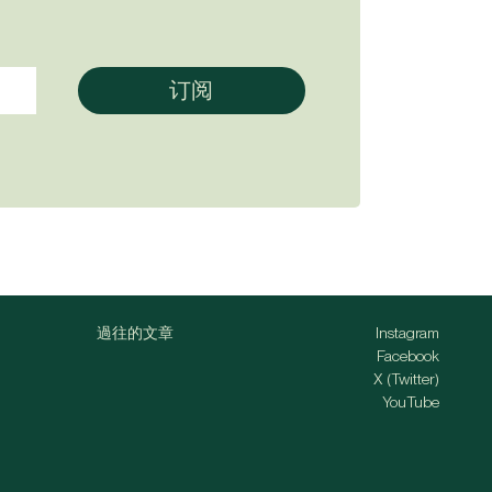
過往的文章
Instagram
Facebook
X (Twitter)
YouTube