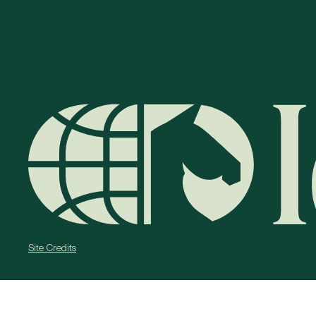
Site Credits