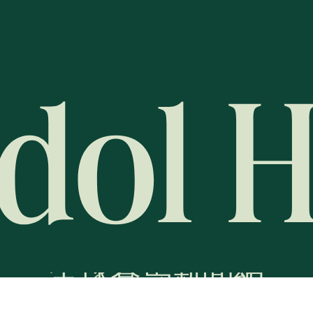
全球賽馬新聞網