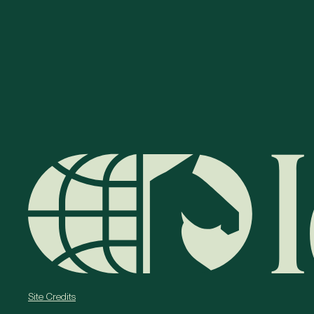
Site Credits