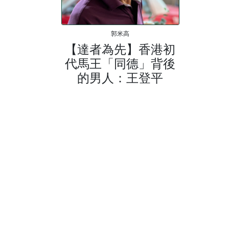
郭米高
【達者為先】香港初
代馬王「同德」背後
的男人：王登平