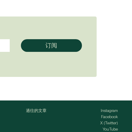
過往的文章
Instagram
Facebook
X (Twitter)
YouTube