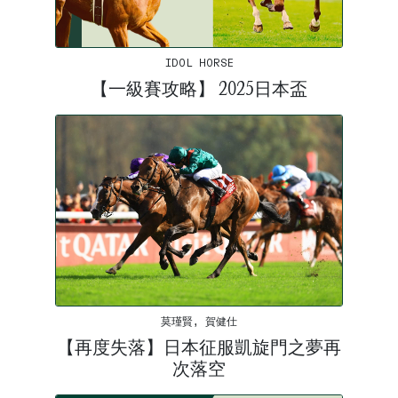
IDOL HORSE
【一級賽攻略】 2025日本盃
莫瑾賢, 賀健仕
【再度失落】日本征服凱旋門之夢再
次落空