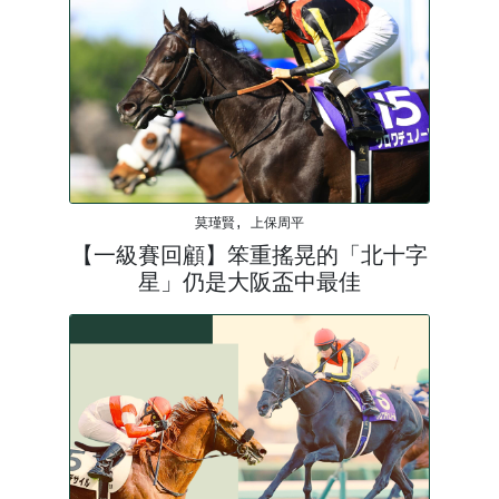
莫瑾賢, 上保周平
【一級賽回顧】笨重搖晃的「北十字
星」仍是大阪盃中最佳