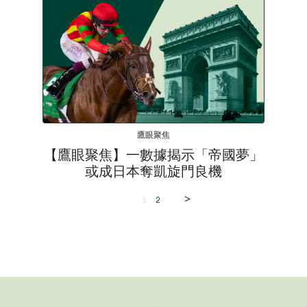
鷹眼聚焦
【鷹眼聚焦】一數據揭示「帝國夢」
或成日本奪凱旋門良機
>
1
2