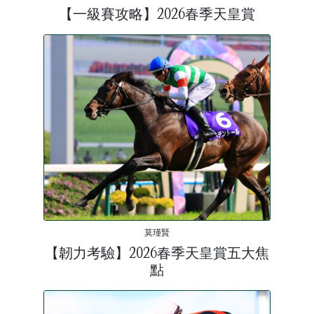
【一級賽攻略】2026春季天皇賞
莫瑾賢
【韌力考驗】2026春季天皇賞五大焦
點