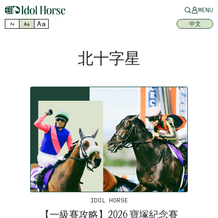
MENU
Aa
中文
Aa
Aa
北十字星
IDOL HORSE
【一級賽攻略】2026 寶塚紀念賽