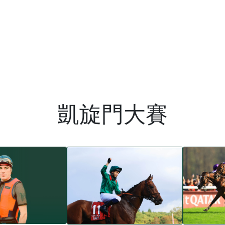
凱旋門大賽