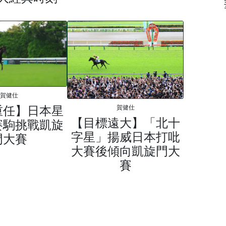
賀健仕
重任】日本星
賀健仕
【目標遠大】「北十
賽駒挑戰凱旋
字星」揚威日本打吡
門大賽
大賽後傾向凱旋門大
賽