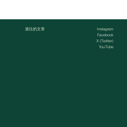
過往的文章
Instagram
Facebook
X (Twitter)
YouTube