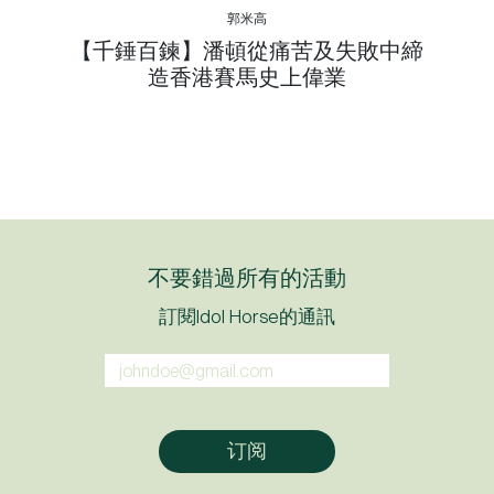
郭米高
【千錘百鍊】潘頓從痛苦及失敗中締
造香港賽馬史上偉業
不要錯過所有的活動
訂閱Idol Horse的通訊