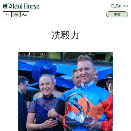
MENU
Aa
中文
Aa
Aa
冼毅力