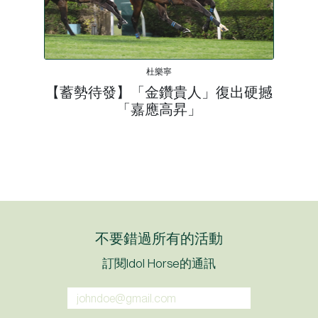
杜樂寧
【蓄勢待發】「金鑽貴人」復出硬撼
「嘉應高昇」
不要錯過所有的活動
訂閱Idol Horse的通訊