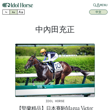
MENU
Aa
中文
Aa
Aa
中內田充正
IDOL HORSE
【堅蘭精品】日本賽駒Magna Victor