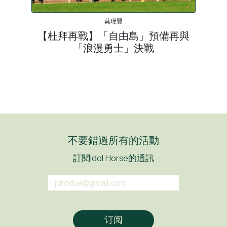
莫瑾賢
【杜拜再戰】「自由島」預備再與
「浪漫勇士」決戰
不要錯過所有的活動
訂閱Idol Horse的通訊