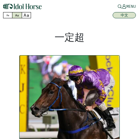
MENU
Aa
中文
Aa
Aa
一定超