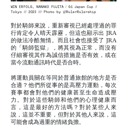
WIN ERFOLG, NANAKO FUJITA / G1 Japan Cup //
Tokyo /// 2023 //// Photo by @RulerRulership
對於騎師來說，重新審視已經處理過的罪
行肯定令人晴天霹靂，但這也顯示出 JRA
的做法冷酷無情。而且社會也接受了 JRA
的「騎師監獄」，將其視為正常，而沒有
仔細審視其作為誠信措施是否有效，或在
當今流動通訊時代是否合時。
將運動員關在等同於普通旅館的地方是否
合適？他們所從事的是高壓力運動，每次
賽事都會對他們的健康甚至生命造成壓
力。對於這些騎師和他們的心理健康而
言，這是最好的方法嗎？對於某些人來
說，這並不重要，但對於其他人來說，這
可能會成為過重的情緒負擔。