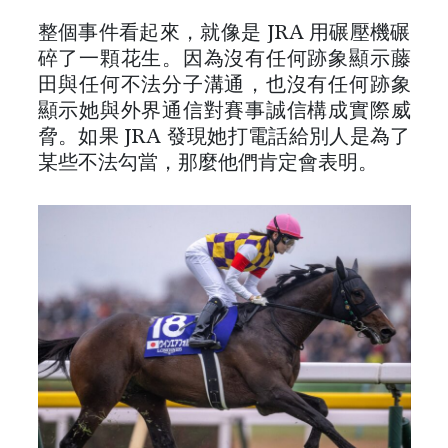
整個事件看起來，就像是 JRA 用碾壓機碾
碎了一顆花生。因為沒有任何跡象顯示藤
田與任何不法分子溝通，也沒有任何跡象
顯示她與外界通信對賽事誠信構成實際威
脅。如果 JRA 發現她打電話給別人是為了
某些不法勾當，那麼他們肯定會表明。