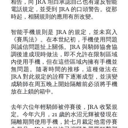
相告，向 JRA 坦白承認自己也有違反智能
電話規定，並受到 JRA 的口頭警告。從那
時起，相關規則的應用有所改變。
智能手機規則是 JRA 的規定，並未寫入
《賽馬法》。在本世紀初，手機使用問題
與誠信問題扯上關係。JRA 與騎師協會協
調後達成現時做法，即不允許在限制區域
內使用手機，但在這些區域內擁有手機並
無問題。隨著時間的推移，這種做法在
JRA 對此規定的詮釋下逐漸成型，並演變
成騎師在周五晚上開始隔離前必須將手機
放在上鎖的箱中。
去年六位年輕騎師被停賽後，JRA 收緊規
定。今年六月，21 歲的水沼元輝被發現在
隔離期間使用手機，於七月裁定他需停賽