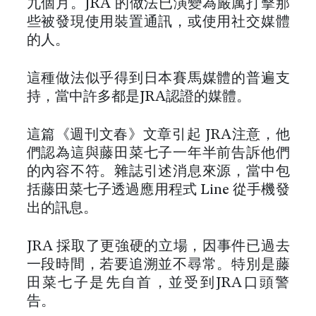
九個月。JRA 的做法已演變為嚴厲打擊那
些被發現使用裝置通訊，或使用社交媒體
的人。
這種做法似乎得到日本賽馬媒體的普遍支
持，當中許多都是JRA認證的媒體。
這篇《週刊文春》文章引起 JRA注意，他
們認為這與藤田菜七子一年半前告訴他們
的內容不符。雜誌引述消息來源，當中包
括藤田菜七子透過應用程式 Line 從手機發
出的訊息。
JRA 採取了更強硬的立場，因事件已過去
一段時間，若要追溯並不尋常。特別是藤
田菜七子是先自首，並受到JRA口頭警
告。