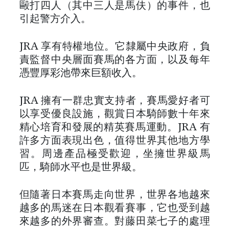
毆打四人（其中三人是馬伕）的事件，也
引起警方介入。
JRA 享有特權地位。它隸屬中央政府，負
責監督中央層面賽馬的各方面，以及每年
憑豐厚彩池帶來巨額收入。
JRA 擁有一群忠實支持者，賽馬愛好者可
以享受優良設施，觀賞日本騎師數十年來
精心培育和發展的精英賽馬運動。JRA 有
許多方面表現出色，值得世界其他地方學
習。周邊產品極受歡迎，坐擁世界級馬
匹，騎師水平也是世界級。
但隨著日本賽馬走向世界，世界各地越來
越多的馬迷在日本觀看賽事，它也受到越
來越多的外界審查。對藤田菜七子的處理