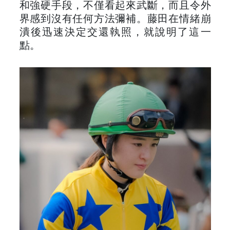
和強硬手段，不僅看起來武斷，而且令外
界感到沒有任何方法彌補。藤田在情緒崩
潰後迅速決定交還執照，就說明了這一
點。