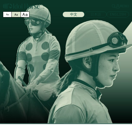
MENU
Aa
中文
日本語
ENGLISH
Aa
Aa