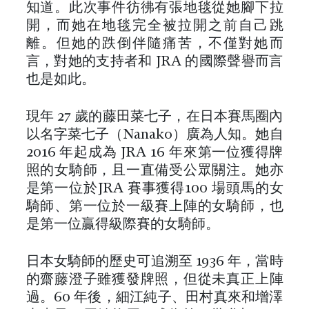
知道。此次事件彷彿有張地毯從她腳下拉
開，而她在地毯完全被拉開之前自己跳
離。但她的跌倒伴隨痛苦，不僅對她而
言，對她的支持者和 JRA 的國際聲譽而言
也是如此。
現年 27 歲的藤田菜七子，在日本賽馬圈內
以名字菜七子（Nanako）廣為人知。她自
2016 年起成為 JRA 16 年來第一位獲得牌
照的女騎師，且一直備受公眾關注。她亦
是第一位於JRA 賽事獲得100 場頭馬的女
騎師、第一位於一級賽上陣的女騎師，也
是第一位贏得級際賽的女騎師。
日本女騎師的歷史可追溯至 1936 年，當時
的齋藤澄子雖獲發牌照，但從未真正上陣
過。60 年後，細江純子、田村真來和增澤