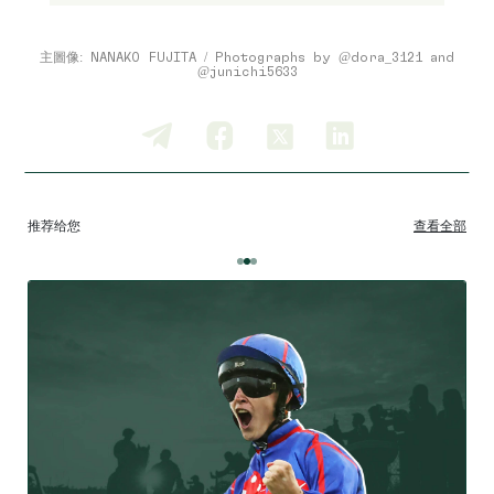
主圖像: NANAKO FUJITA / Photographs by @dora_3121 and
@junichi5633
推荐给您
查看全部