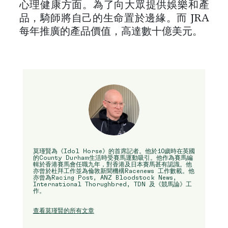
心理健康方面。為了向大眾提供娛樂和產
品，騎師將自己的生命置於邊緣。而 JRA
每年推廣的產品價值，高達數十億美元。
莫瑾賢為《Idol Horse》的首席記者。他於10歲時在英國
的County Durham生活時受賽馬運動吸引。他作為賽馬編
輯於香港賽馬會任職九年，對香港及日本賽馬甚有認識。他
亦曾於杜拜工作並為倫敦新聞機構Racenews 工作數載。他
亦曾為Racing Post, ANZ Bloodstock News,
International Thorughbred, TDN 及《競馬論》工
作。
查看莫瑾賢的所有文章