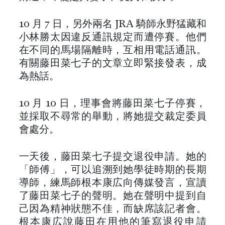
10 月 7 日，另外兩名 JRA 騎師永野猛藏和
小林勝太因違反通訊規定而遭停賽。他們
在不同的馬場隔離時，互相用電話通訊。
有關藤田菜七子的文章立即緊接發表，成
為熱話。
10 月 10 日，理事會將藤田菜七子停賽，
並採取不尋常的舉動，將她提交裁定委員
會處分。
一天後，藤田菜七子提交退役申請。她的
「師傅」，可以追溯到她學徒時期的長期
導師，練馬師根本康広向傳媒發言，宣讀
了藤田菜七子的聲明。她在聲明中提到自
己因為精神狀態不佳，而缺席該記者會。
根本康広說藤田在用他的筆寫退役申請