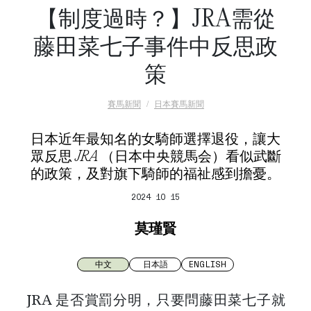
【制度過時？】JRA需從
藤田菜七子事件中反思政
策
賽馬新聞
日本賽馬新聞
日本近年最知名的女騎師選擇退役，讓大
眾反思 JRA （日本中央競馬会）看似武斷
的政策，及對旗下騎師的福祉感到擔憂。
2024 10 15
莫瑾賢
中文
日本語
ENGLISH
JRA 是否賞罰分明，只要問藤田菜七子就