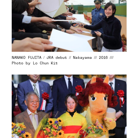
NANAKO FUJITA / JRA debut // Nakayama /// 2016 ////
Photo by Lo Chun Kit