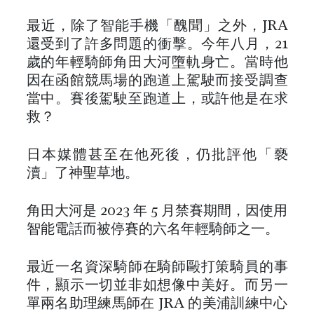
最近，除了智能手機「醜聞」之外，JRA
還受到了許多問題的衝擊。今年八月，21
歲的年輕騎師角田大河墮軌身亡。當時他
因在函館競馬場的跑道上駕駛而接受調查
當中。賽後駕駛至跑道上，或許他是在求
救？
日本媒體甚至在他死後，仍批評他「褻
瀆」了神聖草地。
角田大河是 2023 年 5 月禁賽期間，因使用
智能電話而被停賽的六名年輕騎師之一。
最近一名資深騎師在騎師毆打策騎員的事
件，顯示一切並非如想像中美好。而另一
單兩名助理練馬師在 JRA 的美浦訓練中心