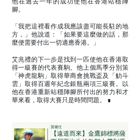
他在過去一年的成功使他在香港站穩陣
腳。
「我把這裡看作成我應該盡可能長駐的地
方，」他說道：「如果要這麼做的話，那
麼便需要付出一切適應香港。」
艾兆禮的下一步是找到一匹使他在香港取
得一級賽的代表賽駒。他上個馬季分別策
「神虎龍駒」取得華商會挑戰盃及「觔斗
雲」取得百週年紀念銀瓶兩項三級賽。以
他在香港重新站穩陣腳所付出的努力和才
華來看，取得大賽只是時間問題。 ∎
賀健仕
【遠道而來】金鷹錦標將薩