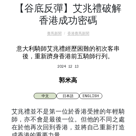
【谷底反彈】艾兆禮破解
香港成功密碼
賽馬新聞
香港賽馬新聞
意大利騎師艾兆禮經歷困難的初次客串
後，重新躋身香港前五騎師行列。
2024 12 13
郭米高
中文
日本語
ENGLISH
艾兆禮並不是第一位於香港受挫的年輕騎
師，亦不會是最後一位。但他的不同之處
在於他再次回到香港，並將自己重新打造
成香港的重要力量。