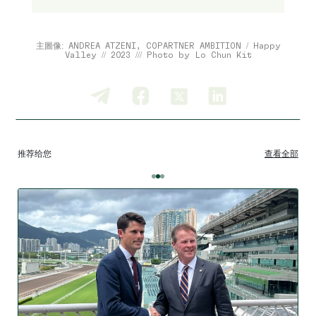
主圖像: ANDREA ATZENI, COPARTNER AMBITION / Happy
Valley // 2023 /// Photo by Lo Chun Kit
推荐给您
查看全部