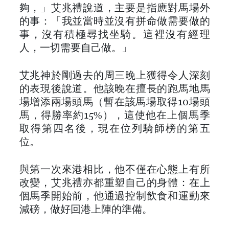
夠，」艾兆禮說道，主要是指應對馬場外
的事：「我並當時並沒有拼命做需要做的
事，沒有積極尋找坐騎。這裡沒有經理
人，一切需要自己做。」
艾兆神於剛過去的周三晚上獲得令人深刻
的表現後說道。他該晚在擅長的跑馬地馬
場增添兩場頭馬（暫在該馬場取得10場頭
馬，得勝率約15%），這使他在上個馬季
取得第四名後，現在位列騎師榜的第五
位。
與第一次來港相比，他不僅在心態上有所
改變，艾兆禮亦都重塑自己的身體：在上
個馬季開始前，他通過控制飲食和運動來
減磅，做好回港上陣的準備。