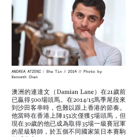
ANDREA ATZENI / Sha Tin // 2014 /// Photo by
Kenneth Chan
澳洲的連達文（Damian Lane）在21歲前
已贏得500場頭馬。在2014/15馬季尾段來
到沙田客串時，也難以跟上香港的節奏。
他當時在香港上陣151次僅獲5場頭馬，但
現在30歲的他已成為取得35場一級賽冠軍
的星級騎師，於五個不同國家策日本賽駒