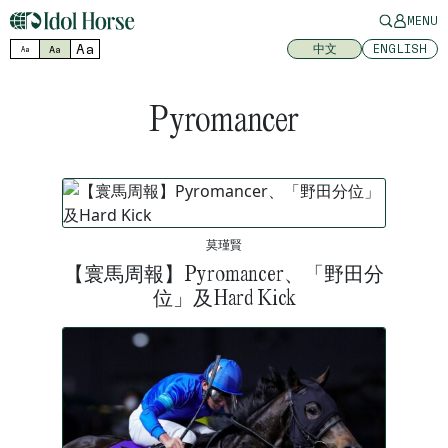
MENU
Aa
中文
ENGLISH
Aa
Aa
Pyromancer
莫瑾賢
【寰馬周報】Pyromancer、「野田分
位」及Hard Kick