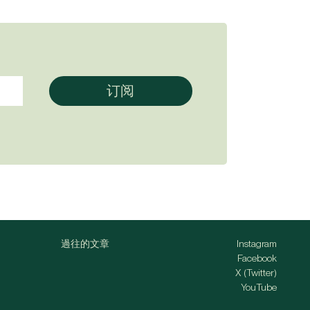
過往的文章
Instagram
Facebook
X (Twitter)
YouTube