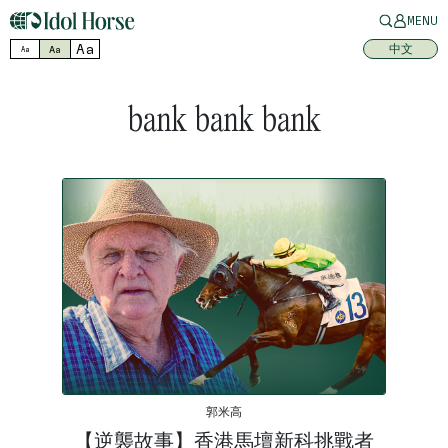
MENU
Aa
中文
Aa
Aa
bank bank bank
郭米高
【逆襲故事】香港馬壇新科挑戰者