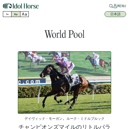
MENU
Aa
日本語
Aa
Aa
World Pool
デイヴィッド・モーガン, ルーク・ミドルブルック
チャンピオンズマイルのリトルパラ