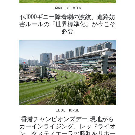
HAWK EYE VIEW
仏1000ギニー降着劇の波紋、進路妨
害ルールの『世界標準化』が今こそ
必要
IDOL HORSE
香港チャンピオンズデー: 現地から
カーインライジング、レッドライオ
ン、タスティエーラの勝利をリポー