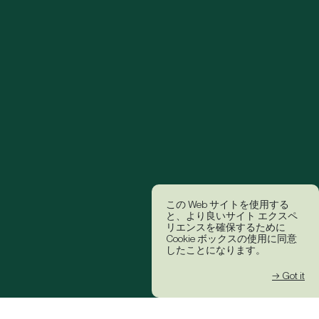
この Web サイトを使用する
と、より良いサイト エクスペ
リエンスを確保するために
Cookie ボックスの使用に同意
したことになります。
→ Got it