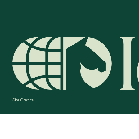
Site Credits