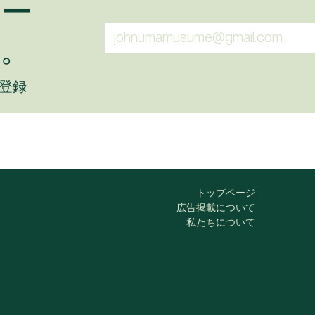
ュー
。
に登録
トップページ
広告掲載について
私たちについて