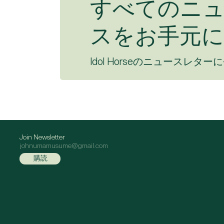
すべてのニ
スをお手元に
Idol Horseのニュースレター
Join Newsletter